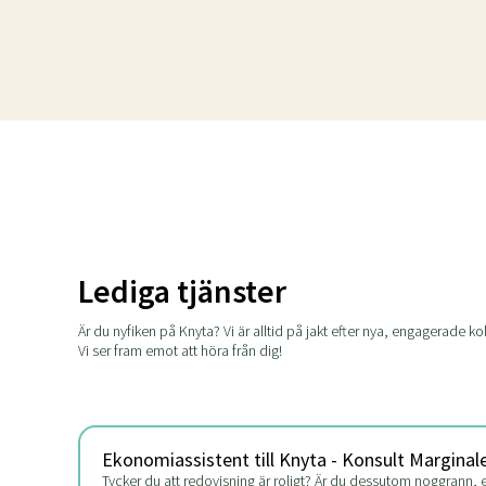
Lediga tjänster
Är du nyfiken på Knyta? Vi är alltid på jakt efter nya, engagerade kol
Vi ser fram emot att höra från dig!
Ekonomiassistent till Knyta - Konsult Marginal
Tycker du att redovisning är roligt? Är du dessutom noggrann, 