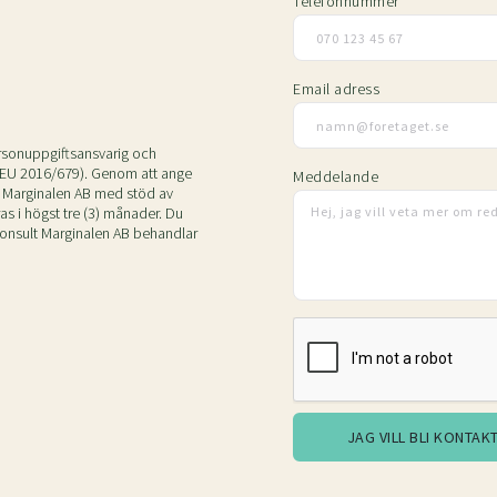
Telefonnummer
Email adress
ersonuppgiftsansvarig och
(EU 2016/679). Genom att ange
Meddelande
t Marginalen AB med stöd av
as i högst tre (3) månader. Du
 Konsult Marginalen AB behandlar