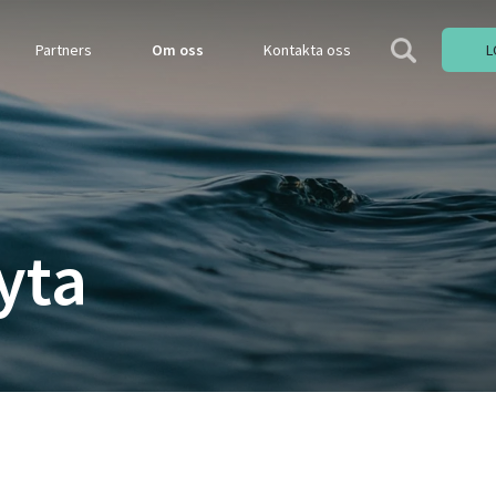
Partners
Om oss
Kontakta oss
L
yta