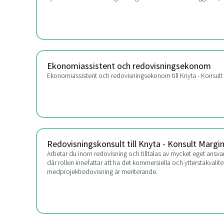
Ekonomiassistent och redovisningsekonom
Ekonomiassistent och redovisningsekonom till Knyta - Konsult
Redovisningskonsult till Knyta - Konsult Margi
Arbetar du inom redovisning och tilltalas av mycket eget ansvar,
där rollen innefattar att ha det kommersiella och ytterstakvali
medprojektredovisning är meriterande.