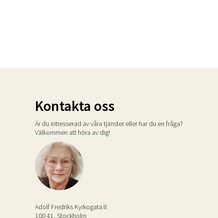
Kontakta oss
Är du intresserad av våra tjänster eller har du en fråga?
Välkommen att höra av dig!
Adolf Fredriks Kyrkogata 8
100 41, Stockholm