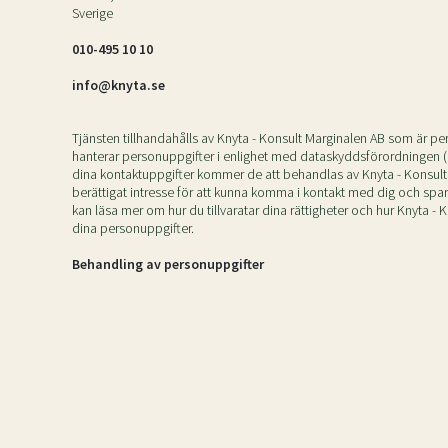
Sverige
010-495 10 10
info@knyta.se
Tjänsten tillhandahålls av Knyta - Konsult Marginalen AB som är p
hanterar personuppgifter i enlighet med dataskyddsförordningen 
dina kontaktuppgifter kommer de att behandlas av Knyta - Konsul
berättigat intresse för att kunna komma i kontakt med dig och spar
kan läsa mer om hur du tillvaratar dina rättigheter och hur Knyta -
dina personuppgifter.
Behandling av personuppgifter