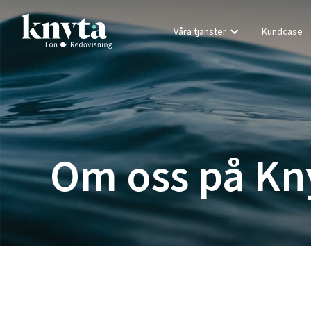
Våra tjänster
Kundcase
Om oss på Kn