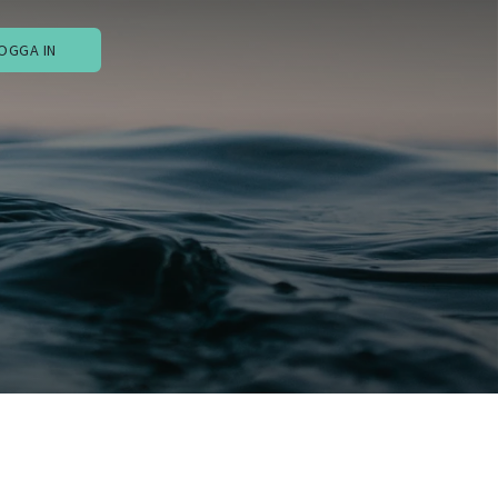
OGGA IN