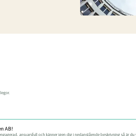
legor.
en AB!
engagerad, ansvarsfull och känner igen dig i nedanstående beskrivning så är du 