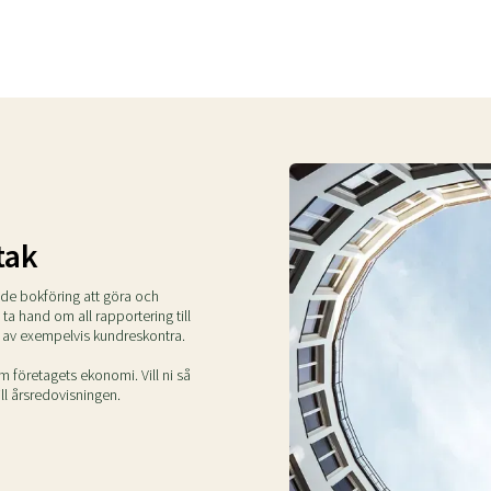
tak
nde bokföring att göra och
s ta hand om all rapportering till
 av exempelvis kundreskontra.
 företagets ekonomi. Vill ni så
ll årsredovisningen.